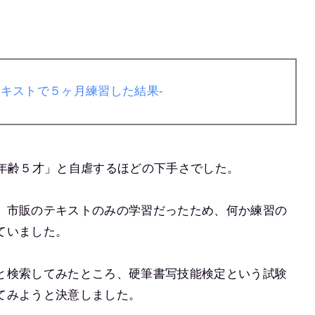
キストで５ヶ月練習した結果-
字年齢５才」と自虐するほどの下手さでした。
、市販のテキストのみの学習だったため、何か練習の
ていました。
と検索してみたところ、硬筆書写技能検定という試験
てみようと決意しました。