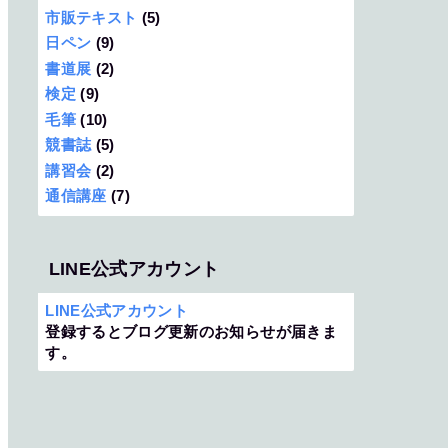
市販テキスト
(5)
日ペン
(9)
書道展
(2)
検定
(9)
毛筆
(10)
競書誌
(5)
講習会
(2)
通信講座
(7)
LINE公式アカウント
LINE公式アカウント
登録するとブログ更新のお知らせが届きま
す。