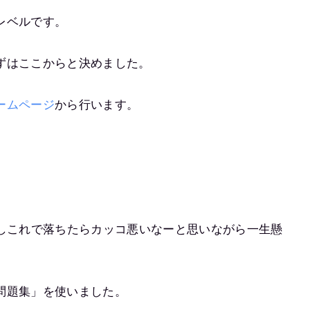
レベルです。
ずはここからと決めました。
ームページ
から行います。
もしこれで落ちたらカッコ悪いなーと思いながら一生懸
問題集」を使いました。