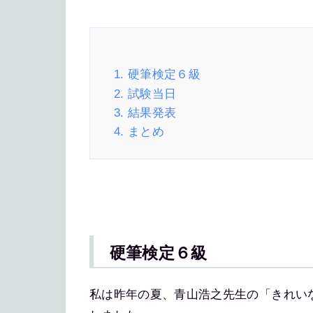
1. 硬筆検定６級
2. 試験当日
3. 結果発表
4. まとめ
硬筆検定６級
私は昨年の夏、青山浩之先生の「きれい