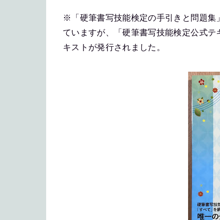
※「硬筆書写技能検定の手引きと問題集
ていますが、「硬筆書写技能検定公式テ
キストが発行されました。