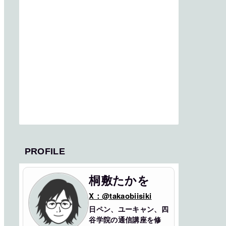
PROFILE
桐敷たかを
X：@takaobiisiki
日ペン、ユーキャン、四
谷学院の通信講座を修