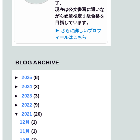
了。
現在は公文書写に通いな
がら硬筆検定１級合格を
目指しています。
▶ さらに詳しいプロフ
ィールはこちら
BLOG ARCHIVE
►
2025
(8)
►
2024
(2)
►
2023
(3)
►
2022
(9)
▼
2021
(20)
12月
(1)
11月
(1)