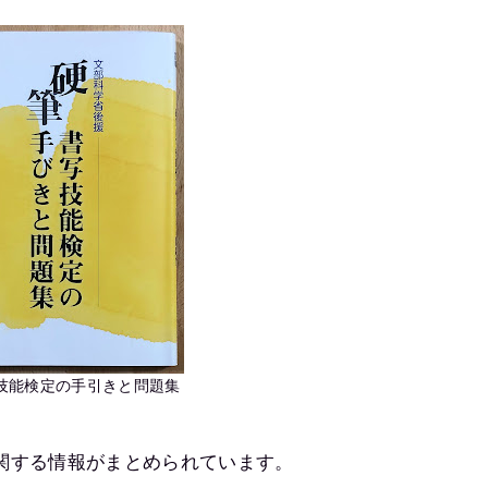
技能検定の手引きと問題集
関する情報がまとめられています。