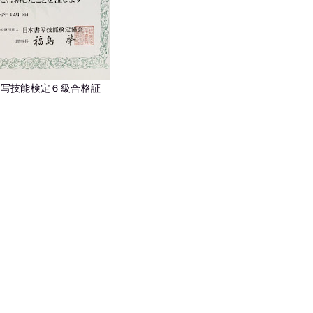
書写技能検定６級合格証