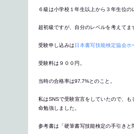
６級は小学校１年生以上から３年生位の
超初級ですが、自分のレベルを考えてま
受験申し込みは
日本書写技能検定協会ホ
受験料は９００円。
当時の合格率は97.7%とのこと。
私はSNSで受験宣言をしていたので、
命勉強しました。
参考書は「硬筆書写技能検定の手引きと