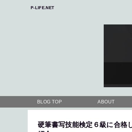
P-LIFE.NET
BLOG TOP
ABOUT
硬筆書写技能検定６級に合格