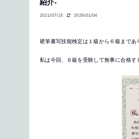
紹介-
2021/07/15
2026/01/04
硬筆書写技能検定は１級から６級まであ
私は今回、６級を受験して無事に合格す