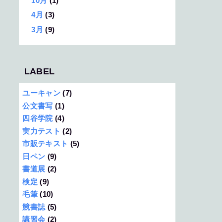
10月
(1)
4月
(3)
3月
(9)
LABEL
ユーキャン
(7)
公文書写
(1)
四谷学院
(4)
実力テスト
(2)
市販テキスト
(5)
日ペン
(9)
書道展
(2)
検定
(9)
毛筆
(10)
競書誌
(5)
講習会
(2)