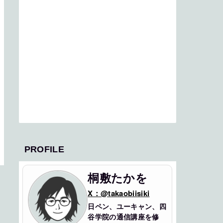
PROFILE
桐敷たかを
X：@takaobiisiki
日ペン、ユーキャン、四
谷学院の通信講座を修