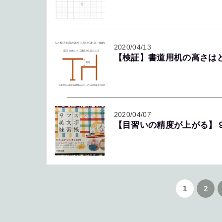
2020/04/13
【検証】書道用机の高さは
2020/04/07
【目習いの精度が上がる】９
1
2