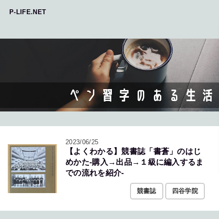
P-LIFE.NET
2023/06/25
【よくわかる】競書誌「書蒼」のはじ
めかた-購入→出品→１級に編入するま
での流れを紹介-
競書誌
四谷学院