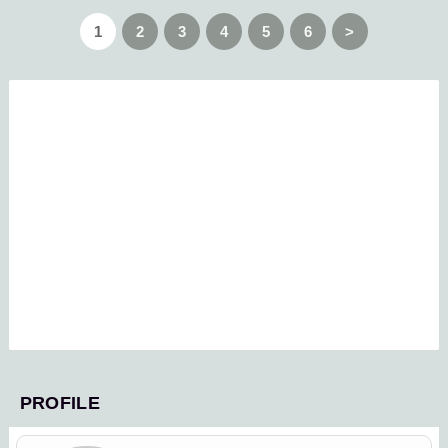
1
2
3
4
5
6
>
PROFILE