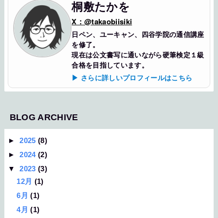
桐敷たかを
X：@takaobiisiki
日ペン、ユーキャン、四谷学院の通信講座
を修了。
現在は公文書写に通いながら硬筆検定１級
合格を目指しています。
▶ さらに詳しいプロフィールはこちら
BLOG ARCHIVE
►
2025
(8)
►
2024
(2)
▼
2023
(3)
12月
(1)
6月
(1)
4月
(1)