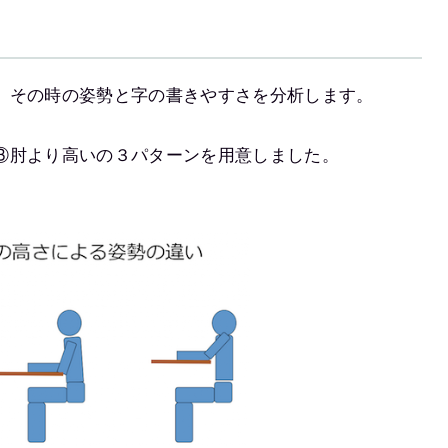
、その時の姿勢と字の書きやすさを分析します。
③肘より高いの３パターンを用意しました。