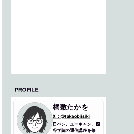
PROFILE
桐敷たかを
X：@takaobiisiki
日ペン、ユーキャン、四
谷学院の通信講座を修