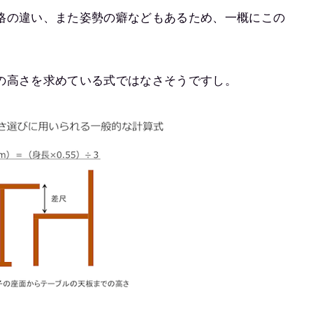
格の違い、また姿勢の癖などもあるため、一概にこの
の高さを求めている式ではなさそうですし。