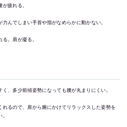
腰が疲れる。
が力んでしまい手首や指がなめらかに動かない。
れる。肩が凝る。
すく、多少前傾姿勢になっても腰が丸まりにくい。
くれるので、肩から腕にかけてリラックスした姿勢を
い。