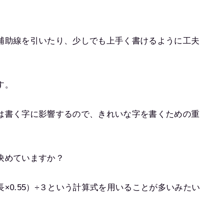
補助線を引いたり、少しでも上手く書けるように工夫
す。
は書く字に影響するので、きれいな字を書くための重
決めていますか？
×0.55）÷３という計算式を用いることが多いみたい