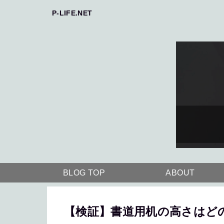
P-LIFE.NET
BLOG TOP
ABOUT
【検証】書道用机の高さはど