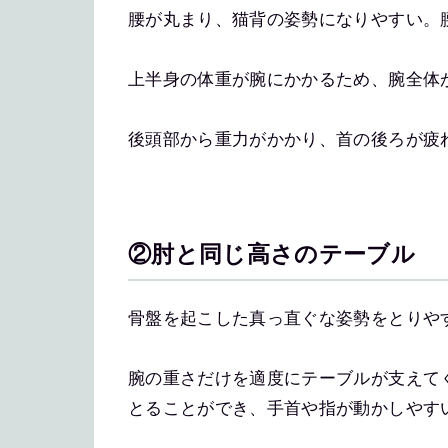
腰が丸まり、猫背の姿勢になりやすい。
上半身の体重が腕にかかるため、腕全体
後頭部から重力がかかり、首の後ろが疲
②肘と同じ高さのテーブル
骨盤を起こした真っ直ぐな姿勢をとりや
腕の重さだけを適度にテーブルが支えて
とることができ、手首や指が動かしやす