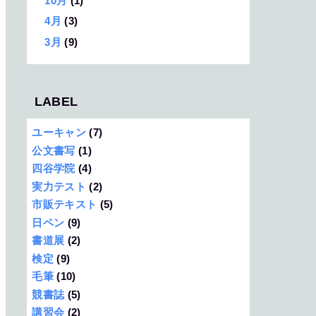
10月
(1)
4月
(3)
3月
(9)
LABEL
ユーキャン
(7)
公文書写
(1)
四谷学院
(4)
実力テスト
(2)
市販テキスト
(5)
日ペン
(9)
書道展
(2)
検定
(9)
毛筆
(10)
競書誌
(5)
講習会
(2)