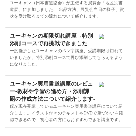
ユーキャン（日本書道協会）が主催する展覧会「地区別書
道展」に参加しました。 出品方法、展覧会当日の様子、賞
状を受け取るまでの流れについて紹介します。
ユーキャンの期限切れ講座→特別
添削コースで再挑戦できました
一度挫折したユーキャンのペン字講座、受講期限は切れて
いましたが、特別添削コースで再び添削してもらえるよう
になりました。
ユーキャン実用書道講座のレビュ
ー-教材や学習の進め方・添削課
題の作成方法について紹介します-
僕が現在受講しているユーキャン実用書道講座について紹
介します。イラスト付きのテキストやDVDで筆づかいを確
認できるので、初心者の方にもおすすめできる講座です。