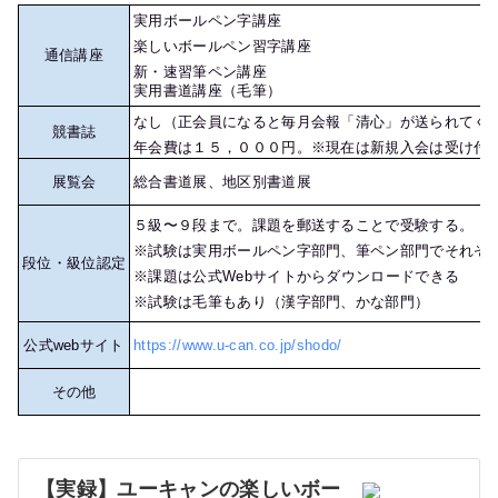
実用ボールペン字講座
楽しいボールペン習字講座
通信講座
新・速習筆ペン講座
実用書道講座（毛筆）
なし（正会員になると毎月会報「清心」が送られてく
競書誌
年会費は１５，０００円。※現在は新規入会は受け付
展覧会
総合書道展、地区別書道展
５級〜９段まで。課題を郵送することで受験する。
※試験は実用ボールペン字部門、筆ペン部門でそれぞ
段位・級位認定
※課題は公式Webサイトからダウンロードできる
※試験は毛筆もあり（漢字部門、かな部門）
公式webサイト
https://www.u-can.co.jp/shodo/
その他
【実録】ユーキャンの楽しいボー