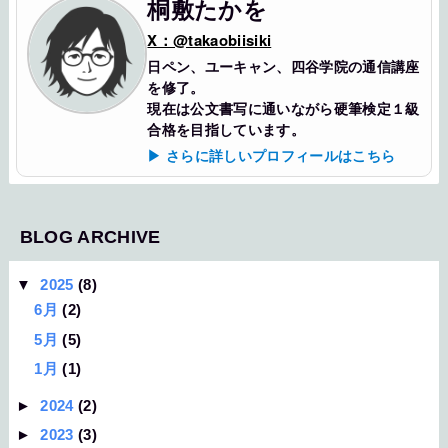
桐敷たかを
X：@takaobiisiki
日ペン、ユーキャン、四谷学院の通信講座
を修了。
現在は公文書写に通いながら硬筆検定１級
合格を目指しています。
▶ さらに詳しいプロフィールはこちら
BLOG ARCHIVE
▼
2025
(8)
6月
(2)
5月
(5)
1月
(1)
►
2024
(2)
►
2023
(3)