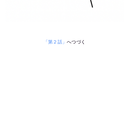
「第２話」
へつづく