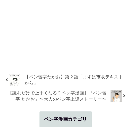
【ペン習字たかお】第２話「まずは市販テキスト
から」
【読むだけで上手くなる？ペン字漫画】「ペン習
字 たかお」〜大人のペン字上達ストーリー〜
ペン字漫画カテゴリ