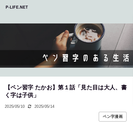
P-LIFE.NET
【ペン習字 たかお】第１話「見た目は大人、書
く字は子供」
2025/05/10
2025/05/14
ペン字漫画