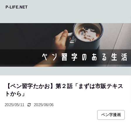
P-LIFE.NET
【ペン習字たかお】第２話「まずは市販テキス
トから」
2025/05/11
2025/06/06
ペン字漫画