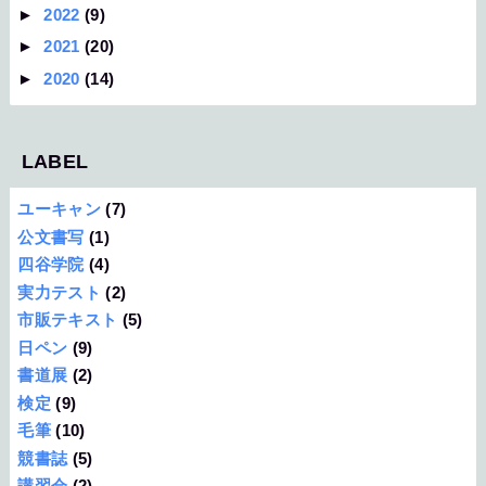
►
2022
(9)
►
2021
(20)
►
2020
(14)
LABEL
ユーキャン
(7)
公文書写
(1)
四谷学院
(4)
実力テスト
(2)
市販テキスト
(5)
日ペン
(9)
書道展
(2)
検定
(9)
毛筆
(10)
競書誌
(5)
講習会
(2)