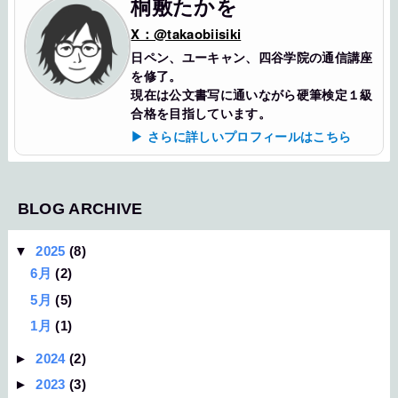
桐敷たかを
X：@takaobiisiki
日ペン、ユーキャン、四谷学院の通信講座
を修了。
現在は公文書写に通いながら硬筆検定１級
合格を目指しています。
▶ さらに詳しいプロフィールはこちら
BLOG ARCHIVE
▼
2025
(8)
6月
(2)
5月
(5)
1月
(1)
►
2024
(2)
►
2023
(3)