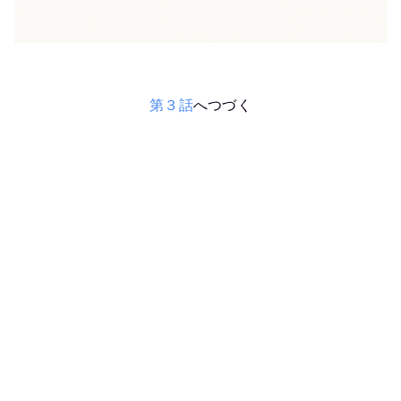
第３話
へつづく