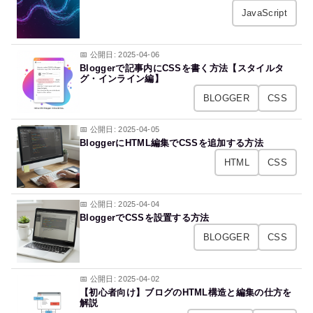
JavaScript
📅 公開日: 2025-04-06
Bloggerで記事内にCSSを書く方法【スタイルタ
グ・インライン編】
BLOGGER
CSS
📅 公開日: 2025-04-05
BloggerにHTML編集でCSSを追加する方法
HTML
CSS
📅 公開日: 2025-04-04
BloggerでCSSを設置する方法
BLOGGER
CSS
📅 公開日: 2025-04-02
【初心者向け】ブログのHTML構造と編集の仕方を
解説