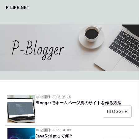
P-LIFE.NET
📅 公開日: 2025-05-16
Bloggerでホームページ風のサイトを作る方法
BLOGGER
📅 公開日: 2025-04-09
JavaScriptって何？